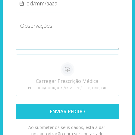
Carregar Prescrição Médica
PDF, DOC/DOCX, XLS/CSV, JPG/JPEG, PNG, GIF
ENVIAR PEDIDO
Ao submeter os seus dados, está a dar-
nos autorização para ser contactado